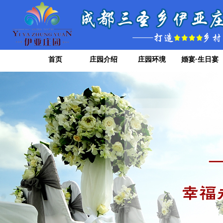
首页
庄园介绍
庄园环境
婚宴·生日宴