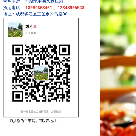
幸福永远
希腊地中海风格庄园
预定电话：
18980663461
、
13348995548
地址：成都锦江区三圣乡驸马路90
扫描微信二维码，可以发地址