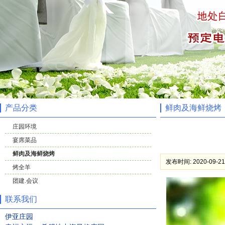
产品分类
鲜肉及海鲜烧烤
庄园环境
宴席菜品
鲜肉及海鲜烧烤
发布时间: 2020-09-21
烤全羊
团建.会议
联系我们
伊亚庄园