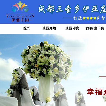
首页
庄园介绍
庄园环境
婚宴·生日宴