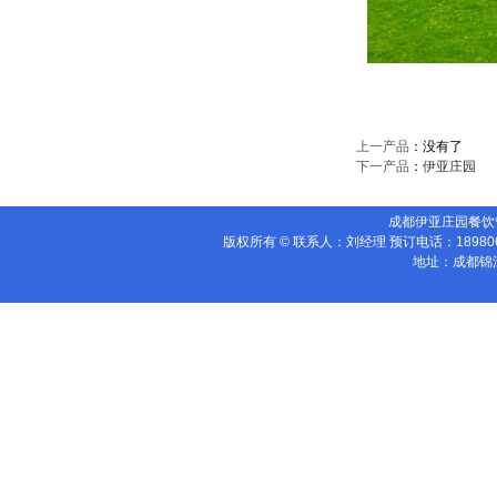
上一产品
：没有了
下一产品
：
伊亚庄园
成都伊亚庄园餐饮管理有限公
版权所有 © 联系人：刘经理 预订电话：18980
地址：成都锦江