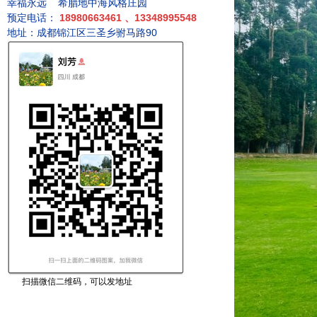
幸福永远
希腊地中海风格庄园
预定电话：
18980663461
、
13348995548
地址：成都锦江区三圣乡驸马路90
扫描微信二维码，可以发地址